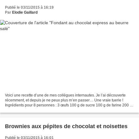
Publié le 03/11/2015 à 16:19
Par
Elodie Gaillard
Voici une recette d’une de mes collègues internautes. Je l’ai découverte
récemment, et depuis je ne peux plus m’en passer… Une vraie tuerie !
Ingrédients pour 8 personnes : 3 œufs 100 g de sucre 100 g de farine 200 g
de chocolat noir pâtissier 15 cl d’eau...
Brownies aux pépites de chocolat et noisettes
Publié le 03/11/2015 à 16:01