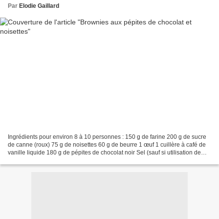
Par
Elodie Gaillard
Ingrédients pour environ 8 à 10 personnes : 150 g de farine 200 g de sucre
de canne (roux) 75 g de noisettes 60 g de beurre 1 œuf 1 cuillère à café de
vanille liquide 180 g de pépites de chocolat noir Sel (sauf si utilisation de
beurre demi-sel comme...