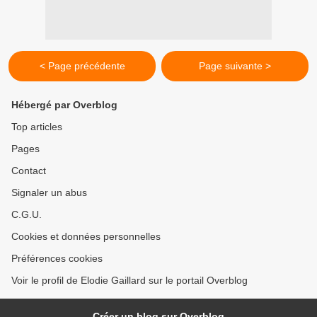
< Page précédente
Page suivante >
Hébergé par Overblog
Top articles
Pages
Contact
Signaler un abus
C.G.U.
Cookies et données personnelles
Préférences cookies
Voir le profil de Elodie Gaillard sur le portail Overblog
Créer un blog sur Overblog