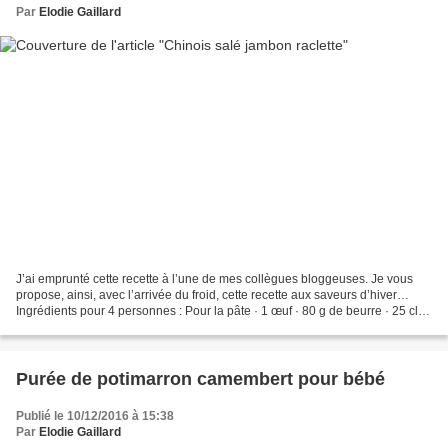
Par
Elodie Gaillard
J’ai emprunté cette recette à l’une de mes collègues bloggeuses. Je vous
propose, ainsi, avec l’arrivée du froid, cette recette aux saveurs d’hiver…
Ingrédients pour 4 personnes : Pour la pâte · 1 œuf · 80 g de beurre · 25 cl
de lait tiède · 500 g de...
Purée de potimarron camembert pour bébé
Publié le 10/12/2016 à 15:38
Par
Elodie Gaillard