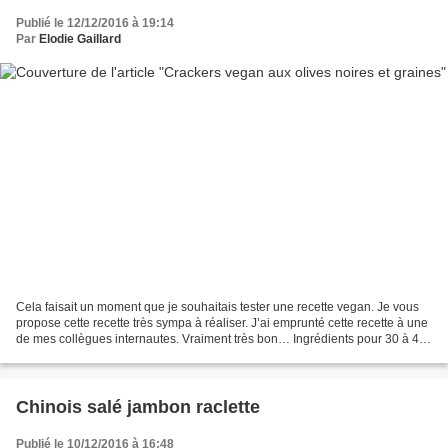
Publié le 12/12/2016 à 19:14
Par
Elodie Gaillard
Cela faisait un moment que je souhaitais tester une recette vegan. Je vous
propose cette recette très sympa à réaliser. J’ai emprunté cette recette à une
de mes collègues internautes. Vraiment très bon… Ingrédients pour 30 à 40
crackers : · 200 g de farine...
Chinois salé jambon raclette
Publié le 10/12/2016 à 16:48