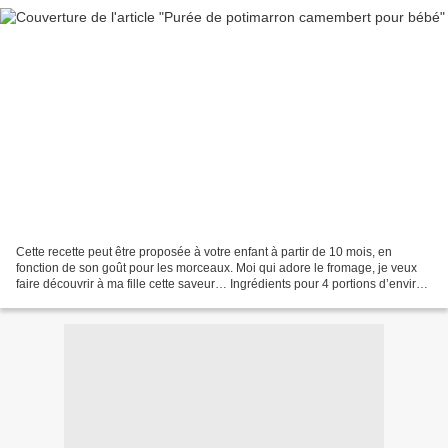
Cette recette peut être proposée à votre enfant à partir de 10 mois, en
fonction de son goût pour les morceaux. Moi qui adore le fromage, je veux
faire découvrir à ma fille cette saveur… Ingrédients pour 4 portions d’environ
220 g : · 1 potimarron (=...