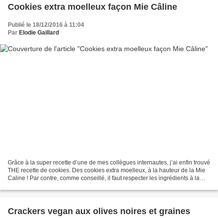
Cookies extra moelleux façon Mie Câline
Publié le 18/12/2016 à 11:04
Par
Elodie Gaillard
Grâce à la super recette d’une de mes collègues internautes, j’ai enfin trouvé
THE recette de cookies. Des cookies extra moelleux, à la hauteur de la Mie
Caline ! Par contre, comme conseillé, il faut respecter les ingrédients à la
lettre ! Il faudra prévoir...
Crackers vegan aux olives noires et graines