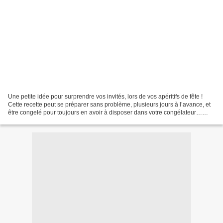
Une petite idée pour surprendre vos invités, lors de vos apéritifs de fête !
Cette recette peut se préparer sans problème, plusieurs jours à l’avance, et
être congelé pour toujours en avoir à disposer dans votre congélateur…
Ingrédients pour 60 à 65 bonbons...