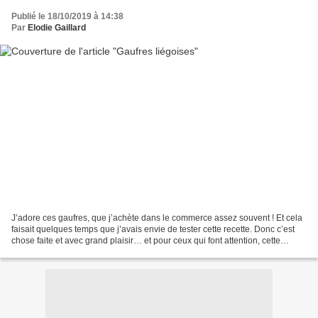
Publié le 18/10/2019 à 14:38
Par
Elodie Gaillard
J’adore ces gaufres, que j’achète dans le commerce assez souvent ! Et cela
faisait quelques temps que j’avais envie de tester cette recette. Donc c’est
chose faite et avec grand plaisir… et pour ceux qui font attention, cette
recette est assez peu sucrée....