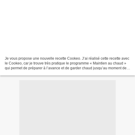
Je vous propose une nouvelle recette Cookeo. J’ai réalisé cette recette avec
le Cookeo, car je trouve très pratique le programme « Maintien au chaud »
qui permet de préparer à l’avance et de garder chaud jusqu’au moment de
servir… Il est vraiment que...