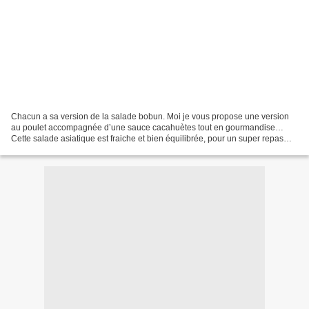
Chacun a sa version de la salade bobun. Moi je vous propose une version
au poulet accompagnée d’une sauce cacahuètes tout en gourmandise…
Cette salade asiatique est fraiche et bien équilibrée, pour un super repas
plaisir et sans complexe ! Ingrédients...