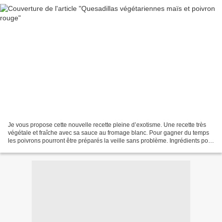
Je vous propose cette nouvelle recette pleine d’exotisme. Une recette très
végétale et fraîche avec sa sauce au fromage blanc. Pour gagner du temps
les poivrons pourront être préparés la veille sans problème. Ingrédients pour
4 personnes : 2 poivrons...