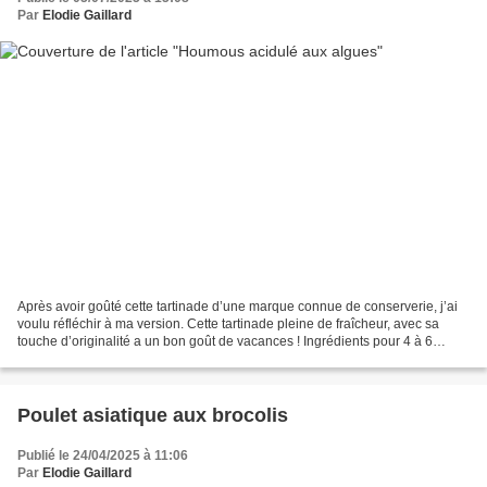
Par
Elodie Gaillard
Après avoir goûté cette tartinade d’une marque connue de conserverie, j’ai
voulu réfléchir à ma version. Cette tartinade pleine de fraîcheur, avec sa
touche d’originalité a un bon goût de vacances ! Ingrédients pour 4 à 6
personnes : 265 g de pois chiches...
Poulet asiatique aux brocolis
Publié le 24/04/2025 à 11:06
Par
Elodie Gaillard