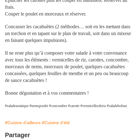
Eplucher les carottes puis les couper en batônnets. Réserver au
frais.
Couper le poulet en morceaux et réserver.
Concasser les cacahuètes (2 méthodes… soit en les mettant dans
un torchon et en tapant sur le plan de travail, soit dans un mixeur
en faisant quelques impulsions).
Il ne reste plus qu’à composer votre salade à votre convenance
avec tous les éléments : vermicelles de riz, carottes, concombre,
morceaux de nems, morceaux de poulet, quelques cacahuètes
concassées, quelques feuilles de menthe et un peu ou beaucoup
de sauce cacahuètes !
Bonne dégustation et à vos commentaires !
#saladeasiatique #nemspoulet #concombre #carotte #vermicellesderiz #saladebobun
#Cuisine d'ailleurs
#Cuisine d'été
Partager