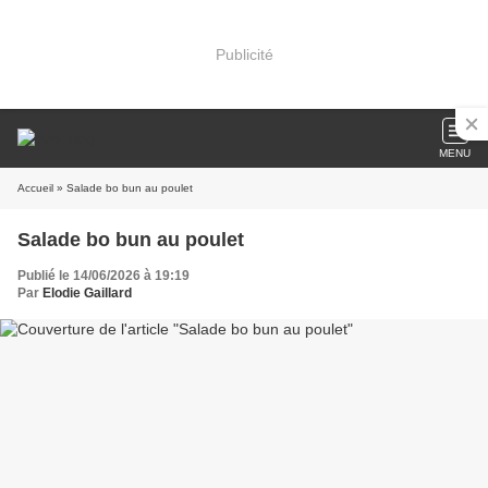
Publicité
MENU
Accueil
» Salade bo bun au poulet
Salade bo bun au poulet
Publié le 14/06/2026 à 19:19
Par
Elodie Gaillard