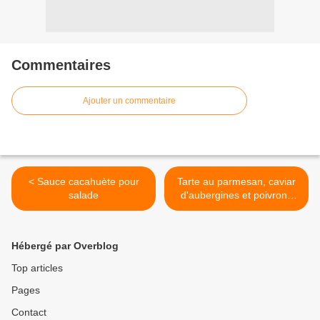
Commentaires
Ajouter un commentaire
< Sauce cacahuète pour
Tarte au parmesan, caviar
salade
d'aubergines et poivrons
confits >
Hébergé par Overblog
Top articles
Pages
Contact