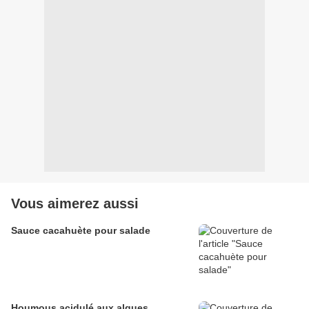
Vous aimerez aussi
Sauce cacahuète pour salade
Houmous acidulé aux algues