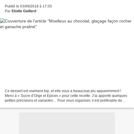
Publié le 03/09/2018 à 17:55
Par
Elodie Gaillard
Ce dessert est vraiment top, et elle vous a beaucoup plu apparemment !
Merci à « Sucre d’Orge et Epices » pour cette recette. J’ai apporté quelques
petites précisions et variantes… Pour vous organiser, il est préférable de
préparer votre dessert la veille....