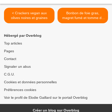
< Crackers vegan aux
Bonbon de foie gras,
olives noires et graines
magret fumé et tomme de
brebis >
Hébergé par Overblog
Top articles
Pages
Contact
Signaler un abus
C.G.U.
Cookies et données personnelles
Préférences cookies
Voir le profil de Elodie Gaillard sur le portail Overblog
Créer un blog sur Overblog