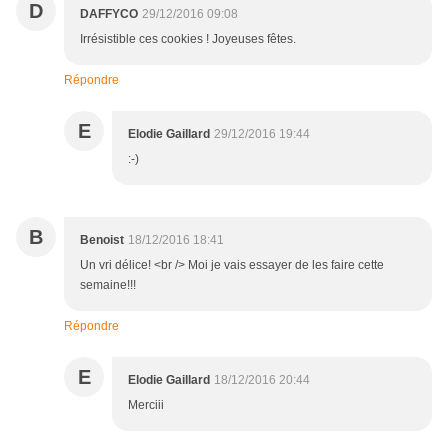
D
DAFFYCO
29/12/2016 09:08
Irrésistible ces cookies ! Joyeuses fêtes.
Répondre
E
Elodie Gaillard
29/12/2016 19:44
:-)
B
Benoist
18/12/2016 18:41
Un vri délice! <br /> Moi je vais essayer de les faire cette
semaine!!!
Répondre
E
Elodie Gaillard
18/12/2016 20:44
Merciii