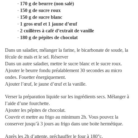
·
170 g de beurre (non salé)
·
150 g de sucre roux
·
150 g de sucre blanc
·
1 gros œuf et 1 jaune d’œuf
·
2 cuillères à café d’extrait de vanille
·
180 g de pépites de chocolat
Dans un saladier, mélanger la farine, le bicarbonate de soude, la
fécule de maïs et le sel. Réserver
Dans un autre saladier, mettre le sucre blanc et le sucre roux.
Ajouter le beurre fondu préalablement 30 secondes au micro
ondes. Fouetter énergiquement.
Ajouter l’œuf, le jaune d’œuf et la vanille.
Verser la préparation liquide sur les ingrédients secs. Mélanger à
l’aide d’une fourchette.
Ajouter les pépites de chocolat.
Couvrir et mettre au frigo au minimum 2h. Vous pouvez la
conserver jusqu’à 3 jours au frigo dans une boite hermétique.
Après les 2h d’attente, préchauffer le four à 180°c.