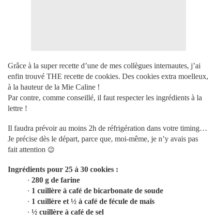
Grâce à la super recette d’une de mes collègues internautes, j’ai
enfin trouvé THE recette de cookies. Des cookies extra moelleux,
à la hauteur de la Mie Caline !
Par contre, comme conseillé, il faut respecter les ingrédients à la
lettre !
Il faudra prévoir au moins 2h de réfrigération dans votre timing…
Je précise dès le départ, parce que, moi-même, je n’y avais pas
fait attention
😉
Ingrédients pour 25 à 30 cookies :
·
280 g de farine
·
1 cuillère à café de bicarbonate de soude
·
1 cuillère et ½ à café de fécule de maïs
·
½ cuillère à café de sel