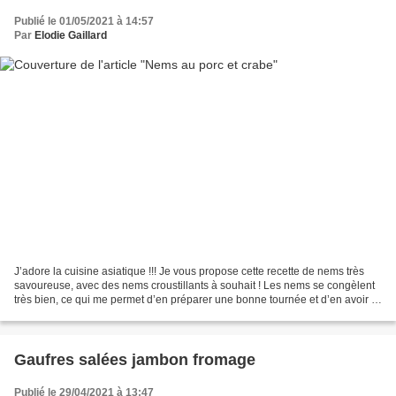
Publié le 01/05/2021 à 14:57
Par
Elodie Gaillard
J’adore la cuisine asiatique !!! Je vous propose cette recette de nems très
savoureuse, avec des nems croustillants à souhait ! Les nems se congèlent
très bien, ce qui me permet d’en préparer une bonne tournée et d’en avoir à
disposition pour plusieurs...
Gaufres salées jambon fromage
Publié le 29/04/2021 à 13:47