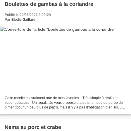
Boulettes de gambas à la coriandre
Publié le 20/06/2021 à 09:29
Par
Elodie Gaillard
Cette recette est vraiment une de mes favorites... Très simple à réaliser et
super goûteuse ! Un régal... Je vous propose d’ajouter un peu de purée de
piment pour un peu plus de pep’s, mais il n’y a pas d’obligation bien sûr. Je
vous suggère, également,...
Nems au porc et crabe