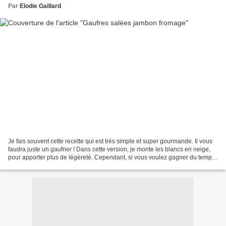
Par
Elodie Gaillard
Je fais souvent cette recette qui est très simple et super gourmande. Il vous
faudra juste un gaufrier ! Dans cette version, je monte les blancs en neige,
pour apporter plus de légèreté. Cependant, si vous voulez gagner du temps,
ou ne pas avoir de blancs...