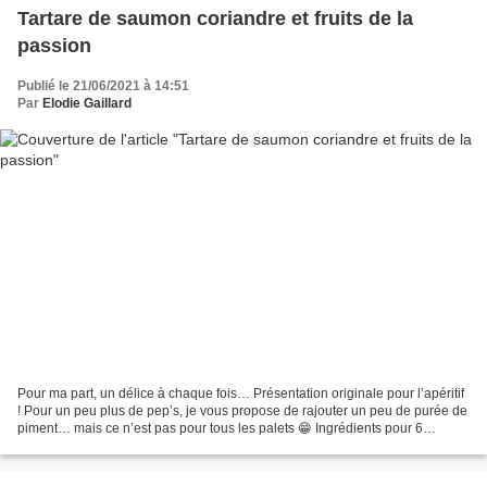
Tartare de saumon coriandre et fruits de la
passion
Publié le 21/06/2021 à 14:51
Par
Elodie Gaillard
Pour ma part, un délice à chaque fois… Présentation originale pour l’apéritif
! Pour un peu plus de pep’s, je vous propose de rajouter un peu de purée de
piment… mais ce n’est pas pour tous les palets 😁 Ingrédients pour 6
personnes : 300g de saumon frais,...