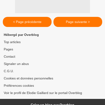
< Page précédente
Page suivante >
Hébergé par Overblog
Top articles
Pages
Contact
Signaler un abus
C.G.U.
Cookies et données personnelles
Préférences cookies
Voir le profil de Elodie Gaillard sur le portail Overblog
Créer un blog sur Overblog