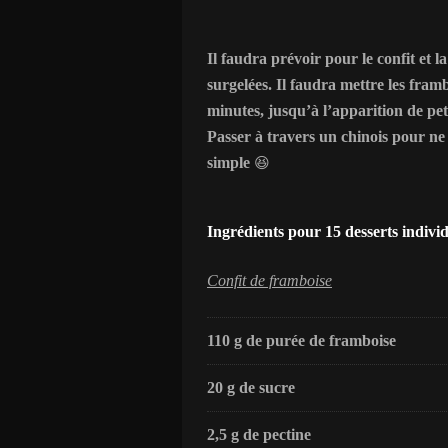
Il faudra prévoir pour le confit et 
surgelées. Il faudra mettre les fram
minutes, jusqu’à l’apparition de pet
Passer à travers un chinois pour ne p
simple
😆
Ingrédients pour 15 desserts individ
Confit de framboise
110 g de purée de framboise
20 g de sucre
2,5 g de pectine