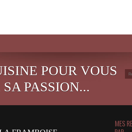
UISINE POUR VOUS
SA PASSION...
MES R