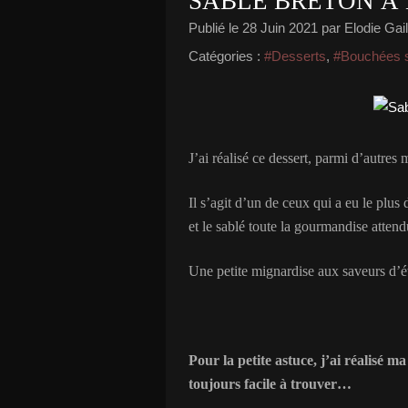
SABLÉ BRETON À
Publié le
28 Juin 2021
par Elodie Gail
Catégories :
#Desserts
,
#Bouchées 
J’ai réalisé ce dessert, parmi d’autre
Il s’agit d’un de ceux qui a eu le plu
et le sablé toute la gourmandise attend
Une petite mignardise aux saveurs d’ét
Pour la petite astuce, j’ai réalisé 
toujours facile à trouver…