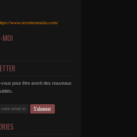
ttps://www.recettesmania.com/
Z-MOI
ETTER
vous pour être averti des nouveaux
publiés.
ORIES