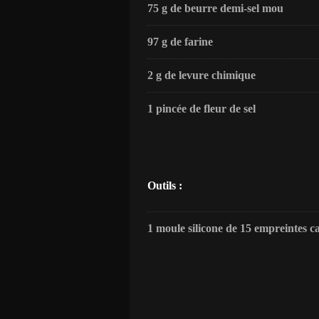
75 g de beurre demi-sel mou
97 g de farine
2 g de levure chimique
1 pincée de fleur de sel
Outils :
1 moule silicone de 15 empreintes ca