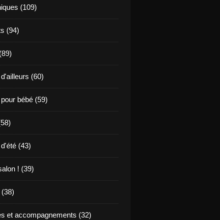
niques (109)
s (94)
 (89)
d'ailleurs (60)
 pour bébé (59)
(58)
d'été (43)
alon ! (39)
(38)
s et accompagnements (32)