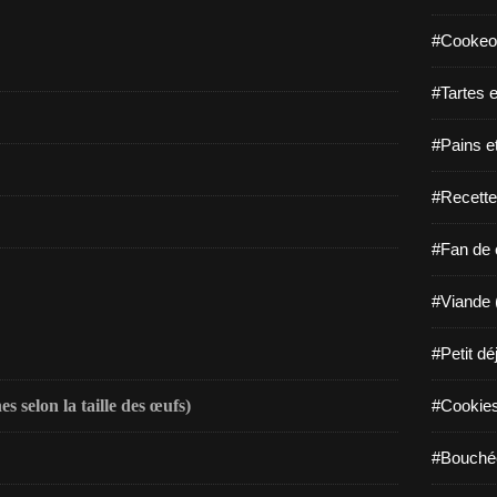
#Cookeo
#Tartes e
#Pains e
#Recette
#Fan de c
#Viande 
#Petit dé
es selon la taille des œufs)
#Cookies 
#Bouchée