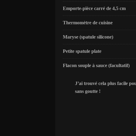
Emporte-pièce carré de 4,5 cm
Thermomètre de cuisine
Maryse (spatule silicone)
Petite spatule plate
Flacon souple à sauce (facultatif)
J’ai trouvé cela plus facile p
sans goutte !