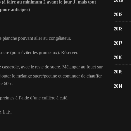
s
(à faire au minimum 2 avant le jour J, mais tout
 pour anticiper)
2019
2018
e planche pouvant aller au congélateur.
2017
sucre (pour éviter les grumeaux). Réserver.
2016
 casserole, avec le reste de sucre. Mélanger au fouet sur
2015
jouter le mélange sucre/pectine et continuer de chauffer
re 60°c.
2014
preintes à l’aide d’une cuillère à café.
n à 1h.