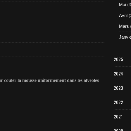
Mai
(3
Avril
(
Mars
Janvi
2025
2024
our couler la mousse uniformément dans les alvéoles
2023
2022
2021
2020