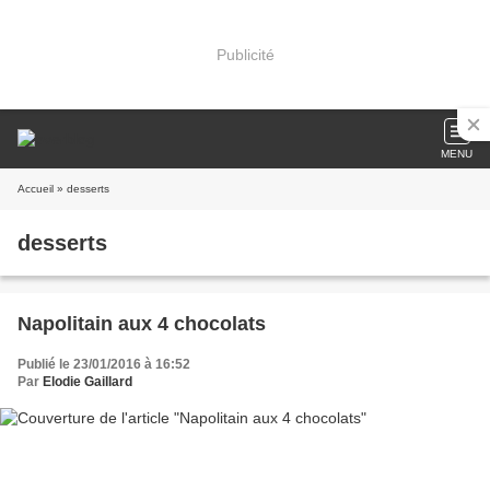
Publicité
MENU
Accueil
» desserts
desserts
Napolitain aux 4 chocolats
Publié le 23/01/2016 à 16:52
Par
Elodie Gaillard