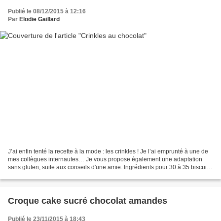
Publié le 08/12/2015 à 12:16
Par
Elodie Gaillard
J’ai enfin tenté la recette à la mode : les crinkles ! Je l’ai emprunté à une de
mes collègues internautes… Je vous propose également une adaptation
sans gluten, suite aux conseils d'une amie. Ingrédients pour 30 à 35 biscuits
: 100 g de chocolat noir...
Croque cake sucré chocolat amandes
Publié le 23/11/2015 à 18:43