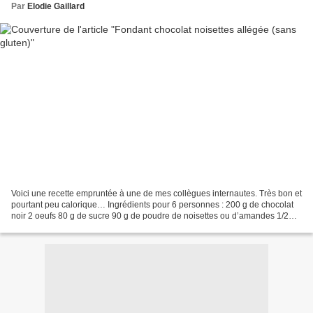
Par
Elodie Gaillard
Voici une recette empruntée à une de mes collègues internautes. Très bon et
pourtant peu calorique… Ingrédients pour 6 personnes : 200 g de chocolat
noir 2 oeufs 80 g de sucre 90 g de poudre de noisettes ou d’amandes 1/2
sachet de levure 90 g de compote...