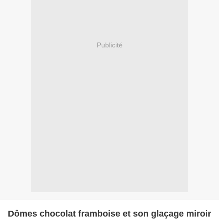
Publicité
Dômes chocolat framboise et son glaçage miroir