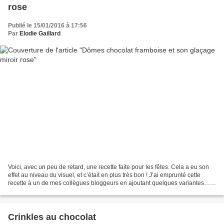
rose
Publié le 15/01/2016 à 17:56
Par
Elodie Gaillard
Voici, avec un peu de retard, une recette faite pour les fêtes. Cela a eu son
effet au niveau du visuel, et c’était en plus très bon ! J’ai emprunté cette
recette à un de mes collègues bloggeurs en ajoutant quelques variantes…
Cette recette comprend plusieurs...
Crinkles au chocolat