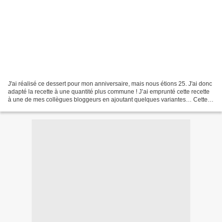
J'ai réalisé ce dessert pour mon anniversaire, mais nous étions 25. J'ai donc
adapté la recette à une quantité plus commune ! J’ai emprunté cette recette
à une de mes collègues bloggeurs en ajoutant quelques variantes… Cette
recette est pour environ 12...