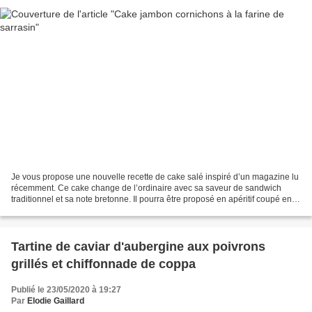
Je vous propose une nouvelle recette de cake salé inspiré d’un magazine lu
récemment. Ce cake change de l’ordinaire avec sa saveur de sandwich
traditionnel et sa note bretonne. Il pourra être proposé en apéritif coupé en
bâtonnets ou en gros cubes. Ingrédients...
Tartine de caviar d'aubergine aux poivrons
grillés et chiffonnade de coppa
Publié le 23/05/2020 à 19:27
Par
Elodie Gaillard