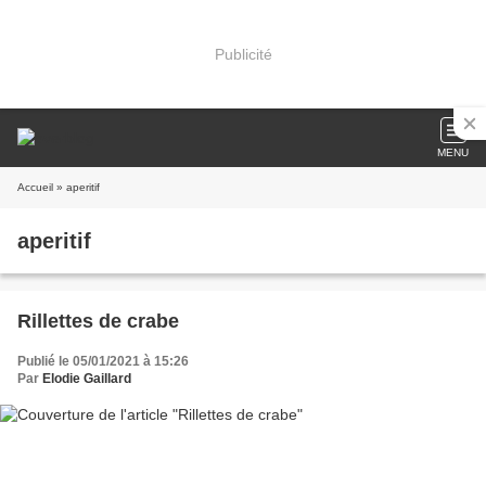
Publicité
MENU
Accueil
» aperitif
aperitif
Rillettes de crabe
Publié le 05/01/2021 à 15:26
Par
Elodie Gaillard