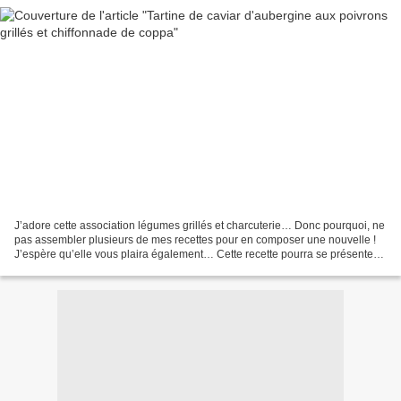
J’adore cette association légumes grillés et charcuterie… Donc pourquoi, ne
pas assembler plusieurs de mes recettes pour en composer une nouvelle !
J’espère qu’elle vous plaira également… Cette recette pourra se présenter
en entrée avec un peu de salade...