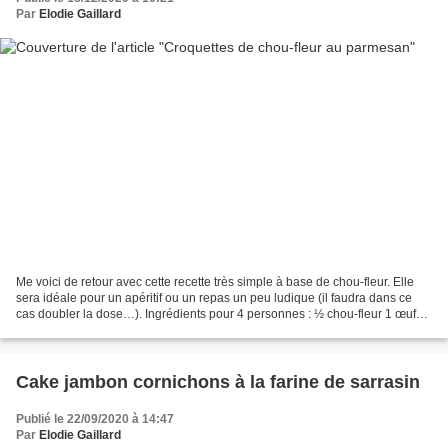
Par
Elodie Gaillard
Me voici de retour avec cette recette très simple à base de chou-fleur. Elle
sera idéale pour un apéritif ou un repas un peu ludique (il faudra dans ce
cas doubler la dose…). Ingrédients pour 4 personnes : ½ chou-fleur 1 œuf
50 g de parmesan râpé 30 g...
Cake jambon cornichons à la farine de sarrasin
Publié le 22/09/2020 à 14:47
Par
Elodie Gaillard