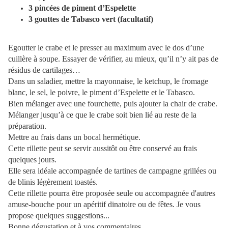
3 pincées de piment d’Espelette
3 gouttes de Tabasco vert (facultatif)
Egoutter le crabe et le presser au maximum avec le dos d’une
cuillère à soupe. Essayer de vérifier, au mieux, qu’il n’y ait pas de
résidus de cartilages…
Dans un saladier, mettre la mayonnaise, le ketchup, le fromage
blanc, le sel, le poivre, le piment d’Espelette et le Tabasco.
Bien mélanger avec une fourchette, puis ajouter la chair de crabe.
Mélanger jusqu’à ce que le crabe soit bien lié au reste de la
préparation.
Mettre au frais dans un bocal hermétique.
Cette rillette peut se servir aussitôt ou être conservé au frais
quelques jours.
Elle sera idéale accompagnée de tartines de campagne grillées ou
de blinis légèrement toastés.
Cette rillette pourra être proposée seule ou accompagnée d'autres
amuse-bouche pour un apéritif dinatoire ou de fêtes. Je vous
propose quelques suggestions...
Bonne dégustation et à vos commentaires.