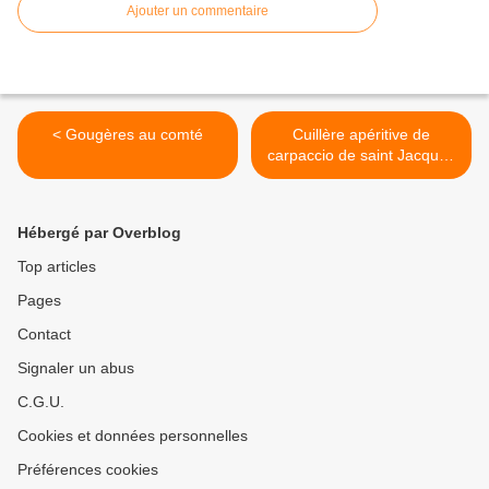
Ajouter un commentaire
< Gougères au comté
Cuillère apéritive de
carpaccio de saint Jacques
à l'huile de sésame et oeufs
de lump >
Hébergé par Overblog
Top articles
Pages
Contact
Signaler un abus
C.G.U.
Cookies et données personnelles
Préférences cookies