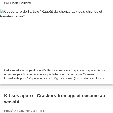
Par
Elodie Gaillard
Cette recette a un petit goût d’ailleurs et est assez rapide à préparer. Alors
n’hésitez pas ! Cette recette est parfaite pour utiliser votre Cookeo.
Ingrédients pour 5/6 personnes : · 350g de chorizo (fort ou doux en fonction
des goûts) Mais c’est vrai...
Kit sos apéro - Crackers fromage et sésame au
wasabi
Publié le 07/02/2017 à 18:03