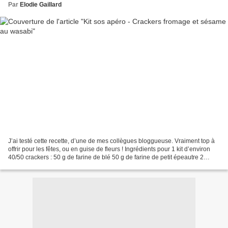
Par
Elodie Gaillard
J’ai testé cette recette, d’une de mes collègues bloggueuse. Vraiment top à
offrir pour les fêtes, ou en guise de fleurs ! Ingrédients pour 1 kit d’environ
40/50 crackers : 50 g de farine de blé 50 g de farine de petit épeautre 2
cuillères à soupe d’oignon...