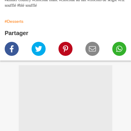
soufflé #blé soufflé
#Desserts
Partager