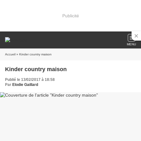
Publicité
MENU
Accueil
» Kinder country maison
Kinder country maison
Publié le 13/02/2017 à 18:58
Par
Elodie Gaillard