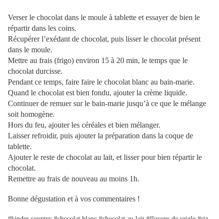
Verser le chocolat dans le moule à tablette et essayer de bien le
répartir dans les coins.
Récupérer l’exédant de chocolat, puis lisser le chocolat présent
dans le moule.
Mettre au frais (frigo) environ 15 à 20 min, le temps que le
chocolat durcisse.
Pendant ce temps, faire faire le chocolat blanc au bain-marie.
Quand le chocolat est bien fondu, ajouter la crème liquide.
Continuer de remuer sur le bain-marie jusqu’à ce que le mélange
soit homogène.
Hors du feu, ajouter les céréales et bien mélanger.
Laisser refroidir, puis ajouter la préparation dans la coque de
tablette.
Ajouter le reste de chocolat au lait, et lisser pour bien répartir le
chocolat.
Remettre au frais de nouveau au moins 1h.
Bonne dégustation et à vos commentaires !
#kinder country #chocolat blanc #chocolat au lait #flocons de seigle #riz