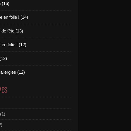
 (16)
en folie ! (14)
 de fête (13)
en folie ! (12)
(12)
allergies (12)
VES
(1)
2)