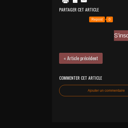
PARTAGER CET ARTICLE
Repost
0
S'ins
« Article précédent
COMMENTER CET ARTICLE
Ajouter un commentaire