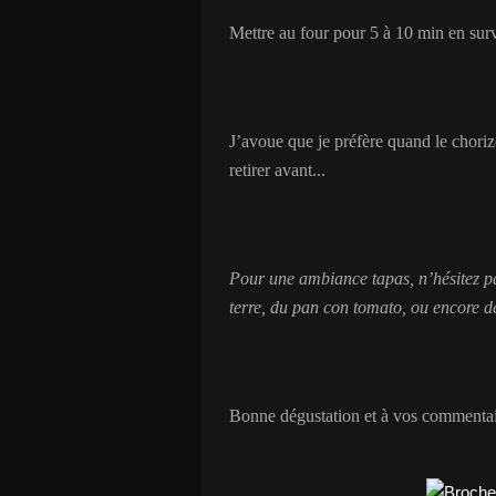
Mettre au four pour 5 à 10 min en surve
J’avoue que je préfère quand le chorizo
retirer avant...
Pour une ambiance tapas, n’hésitez pa
terre, du pan con tomato, ou encore de
Bonne dégustation et à vos commentai