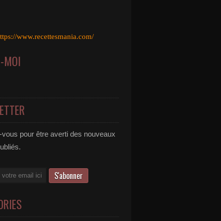
ttps://www.recettesmania.com/
Z-MOI
ETTER
vous pour être averti des nouveaux
publiés.
ORIES