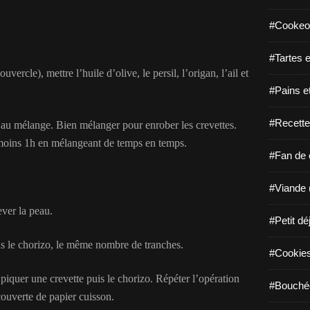
#Cookeo
#Tartes e
rcle), mettre l’huile d’olive, le persil, l’origan, l’ail et
#Pains e
#Recette
er au mélange. Bien mélanger pour enrober les crevettes.
 moins 1h en mélangeant de temps en temps.
#Fan de c
#Viande 
ever la peau.
#Petit dé
ns le chorizo, le même nombre de tranches.
#Cookies 
: piquer une crevette puis le chorizo. Répéter l’opération
#Bouchée
couverte de papier cuisson.