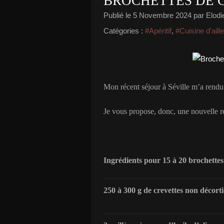
BROCHETTES DE 
Publié le
5 Novembre 2024
par Elodie
Catégories :
#Apéritif
,
#Cuisine d'aill
Mon récent séjour à Séville m’a rendu 
Je vous propose, donc, une nouvelle re
Ingrédients pour 15 à 20 brochettes
250 à 300 g de crevettes non décort