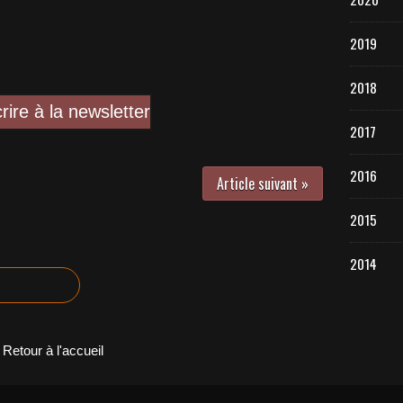
2019
2018
crire à la newsletter
2017
2016
Article suivant »
2015
2014
Retour à l'accueil