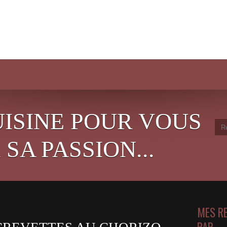
UISINE POUR VOUS
SA PASSION...
MES R