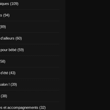
niques (109)
s (94)
 (89)
d'ailleurs (60)
 pour bébé (59)
(58)
d'été (43)
alon ! (39)
(38)
s et accompagnements (32)