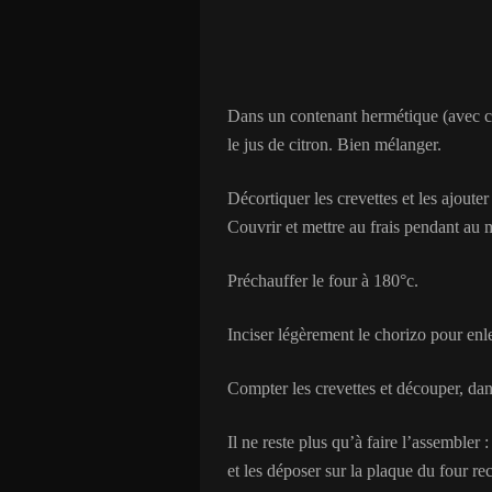
Dans un contenant hermétique (avec couve
le jus de citron. Bien mélanger.
Décortiquer les crevettes et les ajout
Couvrir et mettre au frais pendant au
Préchauffer le four à 180°c.
Inciser légèrement le chorizo pour enl
Compter les crevettes et découper, da
Il ne reste plus qu’à faire l’assembler 
et les déposer sur la plaque du four re