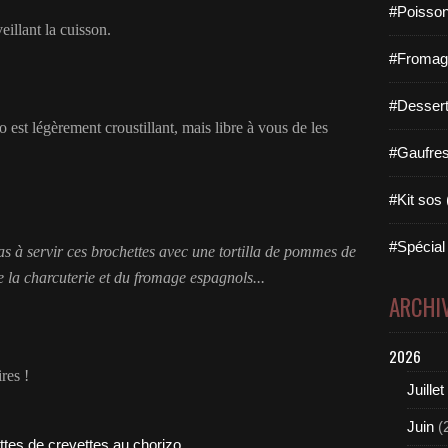
#Poisson
illant la cuisson.
#Fromage 
#Dessert
 est légèrement croustillant, mais libre à vous de les
#Gaufres 
#Kit sos 
#Spécial 
s à servir ces brochettes avec une tortilla de pommes de
 la charcuterie et du fromage espagnols...
ARCHI
2026
res !
Juillet
Juin
(