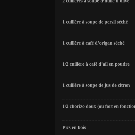
2 cuillères à soupe d’huile d’olive
1 cuillère à soupe de persil séché
1 cuillère à café d’origan séché
1/2 cuillère à café d’ail en poudre
1 cuillère à soupe de jus de citron
1/2 chorizo doux (ou fort en fonctio
Pics en bois