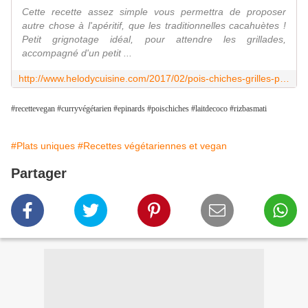
Cette recette assez simple vous permettra de proposer
autre chose à l'apéritif, que les traditionnelles cacahuètes !
Petit grignotage idéal, pour attendre les grillades,
accompagné d'un petit ...
http://www.helodycuisine.com/2017/02/pois-chiches-grilles-pour-l-aperitif.html
#recettevegan #curryvégétarien #epinards #poischiches #laitdecoco #rizbasmati
#Plats uniques
#Recettes végétariennes et vegan
Partager