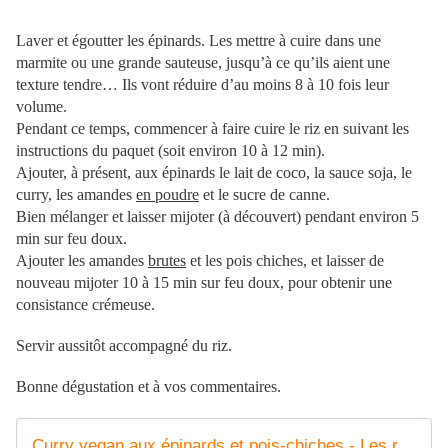
Laver et égoutter les épinards. Les mettre à cuire dans une
marmite ou une grande sauteuse, jusqu’à ce qu’ils aient une
texture tendre… Ils vont réduire d’au moins 8 à 10 fois leur
volume.
Pendant ce temps, commencer à faire cuire le riz en suivant les
instructions du paquet (soit environ 10 à 12 min).
Ajouter, à présent, aux épinards le lait de coco, la sauce soja, le
curry, les amandes
en poudre
et le sucre de canne.
Bien mélanger et laisser mijoter (à découvert) pendant environ 5
min sur feu doux.
Ajouter les amandes
brutes
et les pois chiches, et laisser de
nouveau mijoter 10 à 15 min sur feu doux, pour obtenir une
consistance crémeuse.
Servir aussitôt accompagné du riz.
Bonne dégustation et à vos commentaires.
Curry vegan aux épinards et pois-chiches - Les recettes de Julie Gri