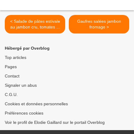
< Salade de pâtes estivale
Gaufres salées jambon
au jambon cru, tomates et
fromage >
mozzarella
Hébergé par Overblog
Top articles
Pages
Contact
Signaler un abus
C.G.U.
Cookies et données personnelles
Préférences cookies
Voir le profil de Elodie Gaillard sur le portail Overblog