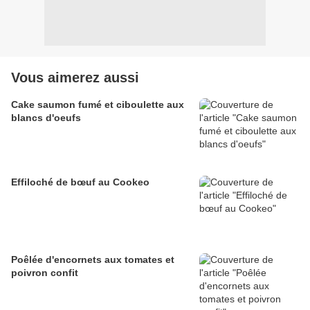
Vous aimerez aussi
Cake saumon fumé et ciboulette aux
blancs d'oeufs
Effiloché de bœuf au Cookeo
Poêlée d'encornets aux tomates et
poivron confit