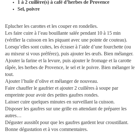
1 à 2 cuillère(s) à café d’herbes de Provence
Sel, poivre
Eplucher les carottes et les couper en rondelles.
Les faire cuire à l’eau bouillante salée pendant 10 à 15 min
(vérifier la cuisson en les piquant avec une pointe de couteau).
Lorsqu’elles sont cuites, les écraser à l’aide d’une fourchette (ou
au mixeur si vous préférez), puis ajouter les œufs. Bien mélanger.
Ajouter la farine et la levure, puis ajouter le fromage et la carotte
râpée, les herbes de Provence, le sel et le poivre. Bien mélanger le
tout.
Ajouter l’huile d’olive et mélanger de nouveau.
Faire chauffer le gaufrier et ajouter 2 cuillères à soupe par
empreinte pour avoir des petites gaufres rondes.
Laisser cuire quelques minutes en surveillant la cuisson.
Disposer les gaufres sur une grille en attendant de préparer les
autres…
Déguster aussitôt pour que les gaufres gardent leur croustillant.
Bonne dégustation et à vos commentaires.