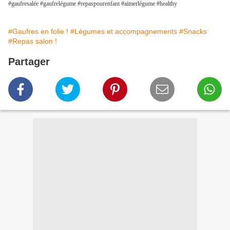
#gaufresalée #gaufrelégume #repaspourenfant #aimerlégume #healthy
#Gaufres en folie !
#Légumes et accompagnements
#Snacks
#Repas salon !
Partager