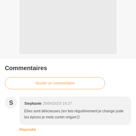
Commentaires
Ajouter un commentaire
S
Stephanie
26/04/2025 19:27
Elles sont délicieuses j'en fais régulièrement je change juste
les épices je mets cumin origan🙂
Répondre