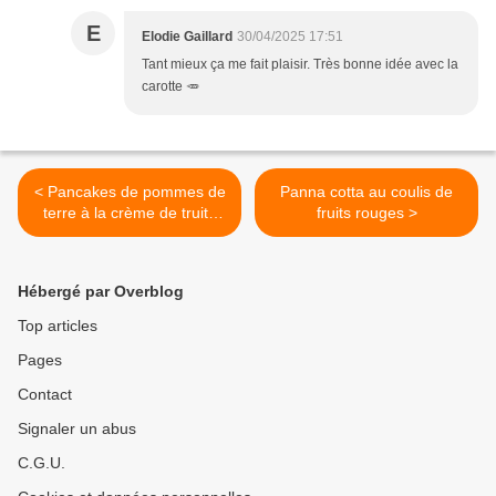
E
Elodie Gaillard
30/04/2025 17:51
Tant mieux ça me fait plaisir. Très bonne idée avec la
carotte 🥕
< Pancakes de pommes de
Panna cotta au coulis de
terre à la crème de truite
fruits rouges >
fumée
Hébergé par Overblog
Top articles
Pages
Contact
Signaler un abus
C.G.U.