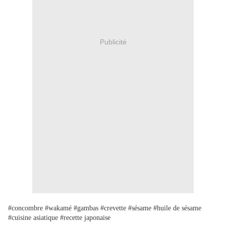
Publicité
#concombre #wakamé #gambas #crevette #sésame #huile de sésame
#cuisine asiatique #recette japonaise