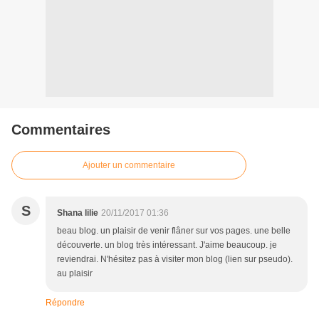
Commentaires
Ajouter un commentaire
S
Shana lilie
20/11/2017 01:36
beau blog. un plaisir de venir flâner sur vos pages. une belle
découverte. un blog très intéressant. J'aime beaucoup. je
reviendrai. N'hésitez pas à visiter mon blog (lien sur pseudo).
au plaisir
Répondre