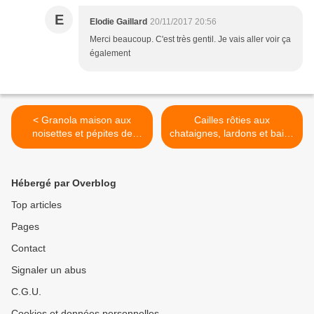
E
Elodie Gaillard
20/11/2017 20:56
Merci beaucoup. C'est très gentil. Je vais aller voir ça
également
< Granola maison aux
Cailles rôties aux
noisettes et pépites de
chataignes, lardons et baies
chocolat
roses >
Hébergé par Overblog
Top articles
Pages
Contact
Signaler un abus
C.G.U.
Cookies et données personnelles