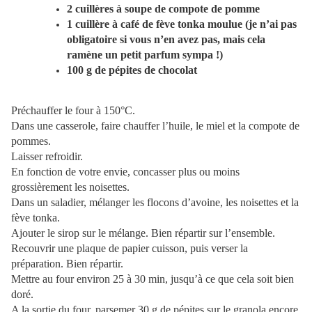
2 cuillères à soupe de compote de pomme
1 cuillère à café de fève tonka moulue (je n’ai pas
obligatoire si vous n’en avez pas, mais cela
ramène un petit parfum sympa !)
100 g de pépites de chocolat
Préchauffer le four à 150°C.
Dans une casserole, faire chauffer l’huile, le miel et la compote de
pommes.
Laisser refroidir.
En fonction de votre envie, concasser plus ou moins
grossièrement les noisettes.
Dans un saladier, mélanger les flocons d’avoine, les noisettes et la
fève tonka.
Ajouter le sirop sur le mélange. Bien répartir sur l’ensemble.
Recouvrir une plaque de papier cuisson, puis verser la
préparation. Bien répartir.
Mettre au four environ 25 à 30 min, jusqu’à ce que cela soit bien
doré.
A la sortie du four, parsemer 30 g de pépites sur le granola encore