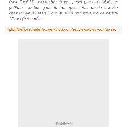
Pour l'apéritif, succombez à ces petits gâteaux sablés et
goûteux, au bon goût de fromage... Une recette trouvée
chez Piment Oiseau. Pour 30 à 40 biscuits 100g de beurre
1/2 sel (à tempér...
http://delicesdhelene.over-blog.com/article-sables-comte-sesame-123448182.html
Publicité