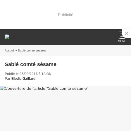
Publicité
MENU
Accueil
» Sablé comté sésame
Sablé comté sésame
Publié le 05/09/2016 à 18:36
Par
Elodie Gaillard