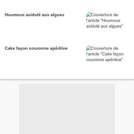
Houmous acidulé aux algues
Cake façon couronne apéritive