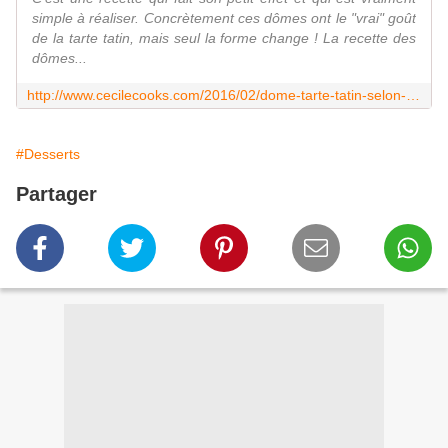
simple à réaliser. Concrètement ces dômes ont le "vrai" goût
de la tarte tatin, mais seul la forme change ! La recette des
dômes...
http://www.cecilecooks.com/2016/02/dome-tarte-tatin-selon-c-michalak-sansoeuf.html
#Desserts
Partager