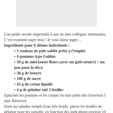
Une petite recette empruntée à une de mes collègues internautes.
C’est vraiment super bon ! Je vous laisse juger…
Ingrédients pour 6 dômes individuels :
• 1 rouleau de pâte sablée prête à l’emploi
• 4 pommes type Golden
• 50 g de miel toutes fleurs (avec un goût neutre) + un
peu pour la déco
• 30 g de beurre
• 100 g de sucre
• 45 g de crème liquide
• 4 g de gélatine soit 2 feuilles
Eplucher les pommes et les couper en tous petits dés d'environ 5
mm. Réserver.
Dans un saladier rempli d'eau très froide, placer les feuilles de
gélatine pour les ramollir, en fonction des indications environ 10