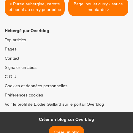
< Purée aubergine, carotte
Bagel poulet curry - sauce
et boeuf au curry pour bébé
moutarde >
Hébergé par Overblog
Top articles
Pages
Contact
Signaler un abus
C.G.U.
Cookies et données personnelles
Préférences cookies
Voir le profil de Elodie Gaillard sur le portail Overblog
Créer un blog sur Overblog
Créer un blog