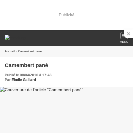
Publicité
MENU
Accueil
» Camembert pané
Camembert pané
Publié le 08/04/2016 à 17:48
Par
Elodie Gaillard