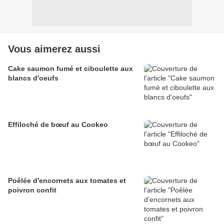
Vous aimerez aussi
Cake saumon fumé et ciboulette aux
blancs d'oeufs
Effiloché de bœuf au Cookeo
Poêlée d'encornets aux tomates et
poivron confit