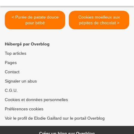
< Purée de patate douce
Cookies moelleux aux
pour bébé
pépites de chocolat >
Hébergé par Overblog
Top articles
Pages
Contact
Signaler un abus
C.G.U.
Cookies et données personnelles
Préférences cookies
Voir le profil de Elodie Gaillard sur le portail Overblog
Créer un blog sur Overblog