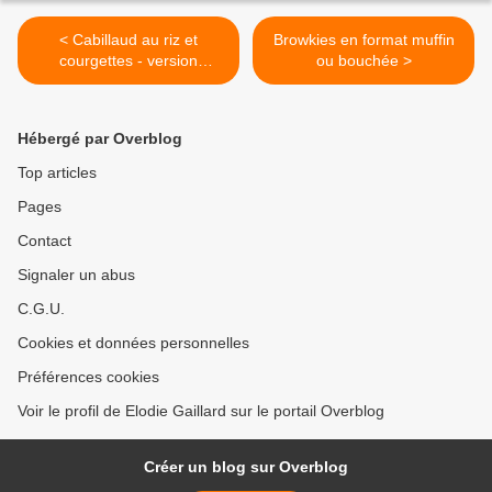
< Cabillaud au riz et
Browkies en format muffin
courgettes - version
ou bouchée >
Cookeo
Hébergé par Overblog
Top articles
Pages
Contact
Signaler un abus
C.G.U.
Cookies et données personnelles
Préférences cookies
Voir le profil de Elodie Gaillard sur le portail Overblog
Créer un blog sur Overblog