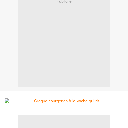
Publicité