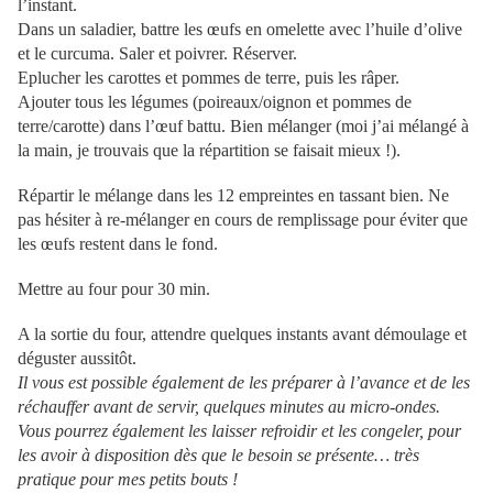
l’instant.
Dans un saladier, battre les œufs en omelette avec l’huile d’olive
et le curcuma. Saler et poivrer. Réserver.
Eplucher les carottes et pommes de terre, puis les râper.
Ajouter tous les légumes (poireaux/oignon et pommes de
terre/carotte) dans l’œuf battu. Bien mélanger (moi j’ai mélangé à
la main, je trouvais que la répartition se faisait mieux !).
Répartir le mélange dans les 12 empreintes en tassant bien. Ne
pas hésiter à re-mélanger en cours de remplissage pour éviter que
les œufs restent dans le fond.
Mettre au four pour 30 min.
A la sortie du four, attendre quelques instants avant démoulage et
déguster aussitôt.
Il vous est possible également de les préparer à l’avance et de les
réchauffer avant de servir, quelques minutes au micro-ondes.
Vous pourrez également les laisser refroidir et les congeler, pour
les avoir à disposition dès que le besoin se présente… très
pratique pour mes petits bouts !