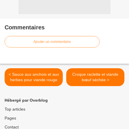
Commentaires
Ajouter un commentaire
< Sauce aux anchois et aux
Croque raclette et viande
herbes pour viande rouge
bœuf séchée >
Hébergé par Overblog
Top articles
Pages
Contact