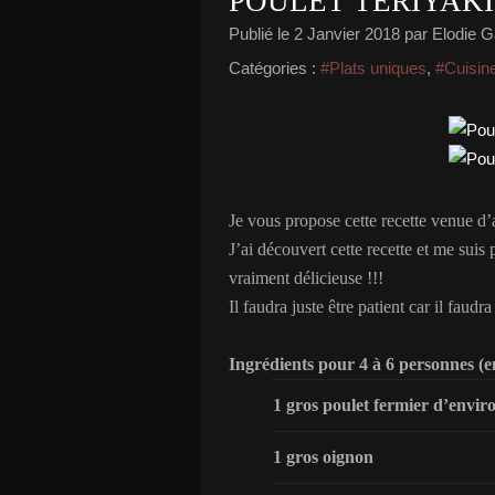
POULET TERIYAK
Publié le
2 Janvier 2018
par Elodie Ga
Catégories :
#Plats uniques
,
#Cuisine
Je vous propose cette recette venue d’a
J’ai découvert cette recette et me sui
vraiment délicieuse !!!
Il faudra juste être patient car il fau
Ingrédients pour 4 à 6 personnes (e
1 gros poulet fermier d’enviro
1 gros oignon