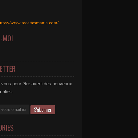
ttps://www.recettesmania.com/
Z-MOI
ETTER
vous pour être averti des nouveaux
publiés.
ORIES