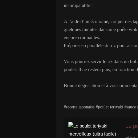
incomparable !
A l’aide d’un économe, couper des tagli
quelques minutes dans une poêle wok a
encore croquantes.
Préparer en parallèle du riz pour acco
Vous pourrez servir le riz dans un bol 
poulet. Il ne restera plus, en fonctio
Bonne dégustation et à vos commentai
#recette japonaise #poulet teriyaki #sauc
Voici 