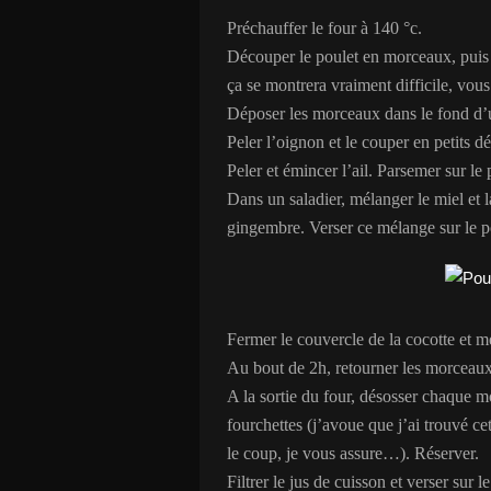
Préchauffer le four à 140 °c.
Découper le poulet en morceaux, puis 
ça se montrera vraiment difficile, vous
Déposer les morceaux dans le fond d’
Peler l’oignon et le couper en petits d
Peler et émincer l’ail. Parsemer sur le 
Dans un saladier, mélanger le miel et la
gingembre. Verser ce mélange sur le p
Fermer le couvercle de la cocotte et m
Au bout de 2h, retourner les morceaux e
A la sortie du four, désosser chaque 
fourchettes (j’avoue que j’ai trouvé ce
le coup, je vous assure…). Réserver.
Filtrer le jus de cuisson et verser sur 