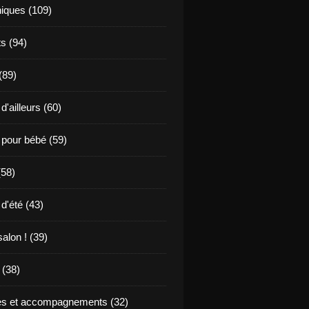
niques (109)
s (94)
 (89)
d'ailleurs (60)
 pour bébé (59)
(58)
d'été (43)
alon ! (39)
(38)
s et accompagnements (32)