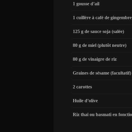
1 gousse d’ail
1 cuillère à café de gingembr
125 g de sauce soja (salée)
80 g de miel (plutôt neutre)
80 g de vinaigre de riz
Graines de sésame (facultatif)
2 carottes
Huile d’olive
Riz thaï ou basmati en foncti