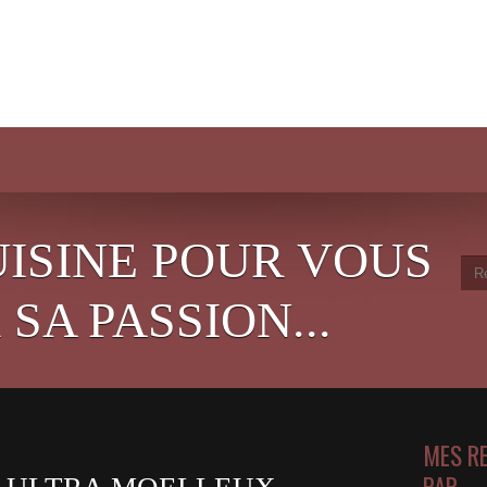
UISINE POUR VOUS
SA PASSION...
MES R