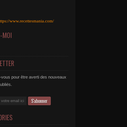
ttps://www.recettesmania.com/
Z-MOI
ETTER
vous pour être averti des nouveaux
publiés.
ORIES