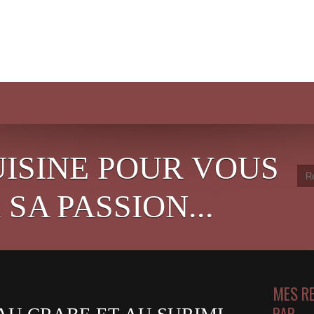
UISINE POUR VOUS
SA PASSION...
MES R