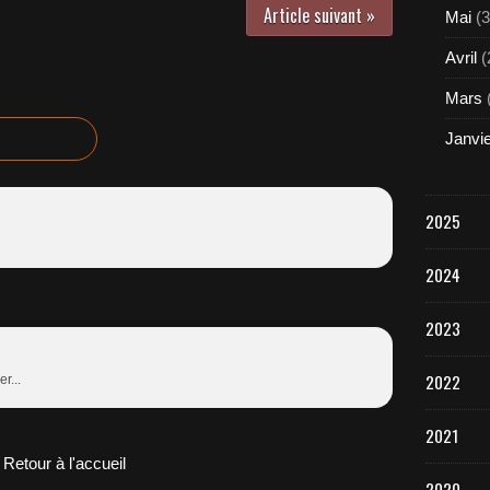
Article suivant »
Mai
(3
Avril
(
Mars
Janvi
2025
2024
2023
2022
r...
2021
Retour à l'accueil
2020