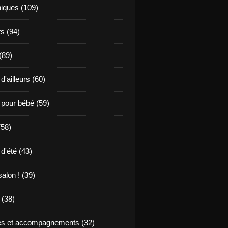
niques (109)
s (94)
 (89)
d'ailleurs (60)
 pour bébé (59)
(58)
d'été (43)
alon ! (39)
(38)
s et accompagnements (32)