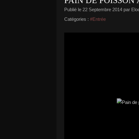
PAIN DE POISSON
Publié le
22 Septembre 2014
par Elod
Catégories :
#Entrée