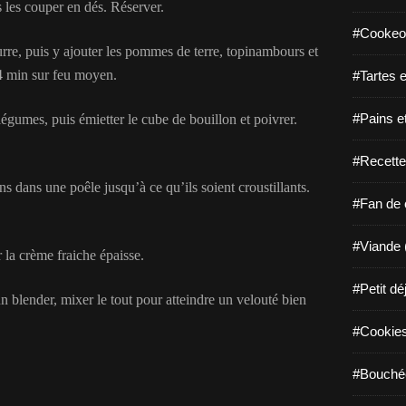
 les couper en dés. Réserver.
#Cookeo
urre, puis y ajouter les pommes de terre, topinambours et
 4 min sur feu moyen.
#Tartes e
#Pains e
légumes, puis émietter le cube de bouillon et poivrer.
#Recette
ns dans une poêle jusqu’à ce qu’ils soient croustillants.
#Fan de c
#Viande 
 la crème fraiche épaisse.
#Petit dé
 blender, mixer le tout pour atteindre un velouté bien
#Cookies 
#Bouchée