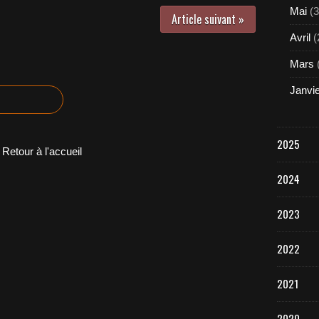
Mai
(3
Article suivant »
Avril
(
Mars
Janvi
2025
Retour à l'accueil
2024
2023
2022
2021
2020