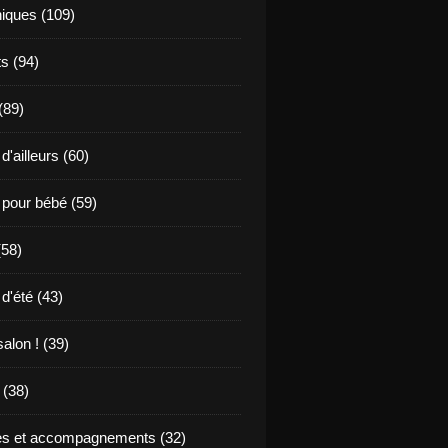
niques (109)
s (94)
 (89)
d'ailleurs (60)
 pour bébé (59)
(58)
d'été (43)
alon ! (39)
(38)
s et accompagnements (32)