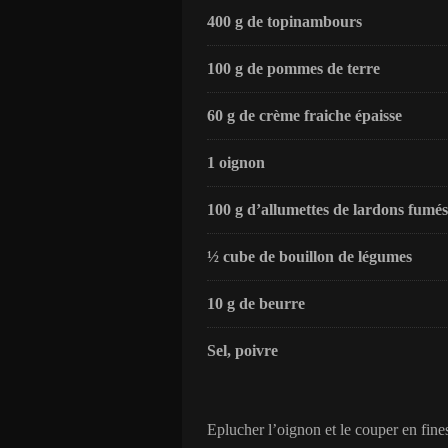
400 g de topinambours
100 g de pommes de terre
60 g de crème fraiche épaisse
1 oignon
100 g d’allumettes de lardons fumés
½ cube de bouillon de légumes
10 g de beurre
Sel, poivre
Eplucher l’oignon et le couper en fine