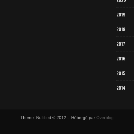
2019
2018
2017
2016
2015
2014
Theme: Nullified © 2012 - Hébergé par
Overblog