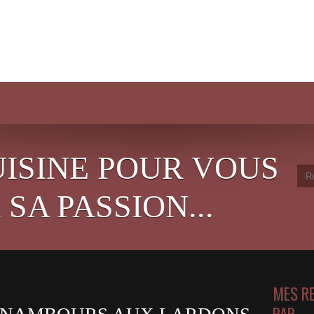
UISINE POUR VOUS
SA PASSION...
MES R