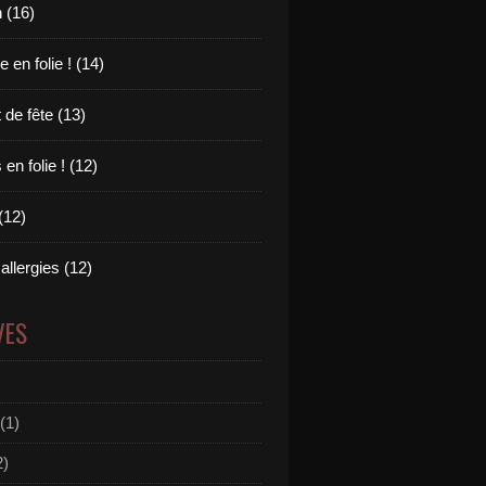
 (16)
en folie ! (14)
 de fête (13)
en folie ! (12)
(12)
allergies (12)
VES
(1)
2)