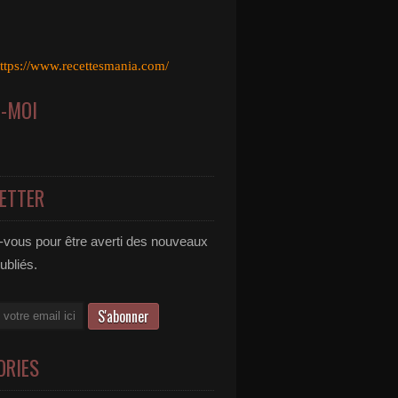
ttps://www.recettesmania.com/
Z-MOI
ETTER
vous pour être averti des nouveaux
publiés.
ORIES