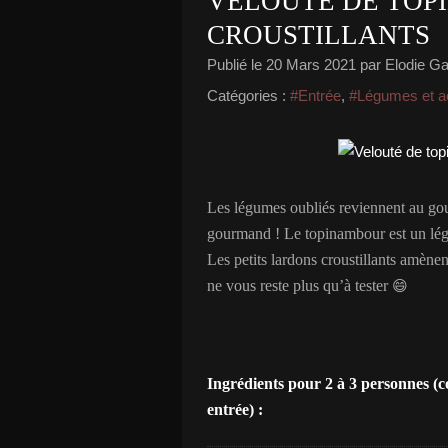
VELOUTÉ DE TOP
CROUSTILLANTS
Publié le
20 Mars 2021
par Elodie Gai
Catégories :
#Entrée
,
#Légumes et 
Les légumes oubliés reviennent au gou
gourmand ! Le topinambour est un lég
Les petits lardons croustillants amènent
ne vous reste plus qu’à tester
😄
Ingrédients pour 2 à 3 personnes (
entrée) :