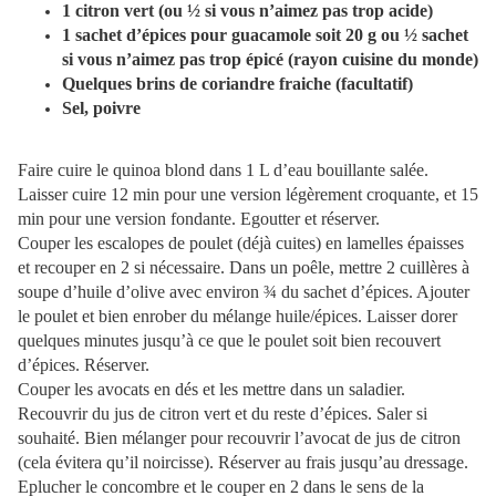
1 citron vert (ou ½ si vous n’aimez pas trop acide)
1 sachet d’épices pour guacamole soit 20 g ou ½ sachet
si vous n’aimez pas trop épicé (rayon cuisine du monde)
Quelques brins de coriandre fraiche (facultatif)
Sel, poivre
Faire cuire le quinoa blond dans 1 L d’eau bouillante salée.
Laisser cuire 12 min pour une version légèrement croquante, et 15
min pour une version fondante. Egoutter et réserver.
Couper les escalopes de poulet (déjà cuites) en lamelles épaisses
et recouper en 2 si nécessaire. Dans un poêle, mettre 2 cuillères à
soupe d’huile d’olive avec environ ¾ du sachet d’épices. Ajouter
le poulet et bien enrober du mélange huile/épices. Laisser dorer
quelques minutes jusqu’à ce que le poulet soit bien recouvert
d’épices. Réserver.
Couper les avocats en dés et les mettre dans un saladier.
Recouvrir du jus de citron vert et du reste d’épices. Saler si
souhaité. Bien mélanger pour recouvrir l’avocat de jus de citron
(cela évitera qu’il noircisse). Réserver au frais jusqu’au dressage.
Eplucher le concombre et le couper en 2 dans le sens de la