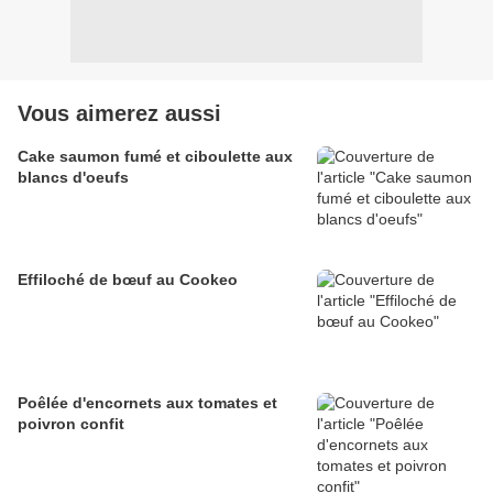
Vous aimerez aussi
Cake saumon fumé et ciboulette aux
blancs d'oeufs
Effiloché de bœuf au Cookeo
Poêlée d'encornets aux tomates et
poivron confit