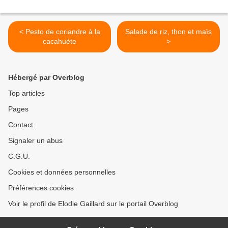
< Pesto de coriandre à la
Salade de riz, thon et maïs
cacahuète
>
Hébergé par Overblog
Top articles
Pages
Contact
Signaler un abus
C.G.U.
Cookies et données personnelles
Préférences cookies
Voir le profil de Elodie Gaillard sur le portail Overblog