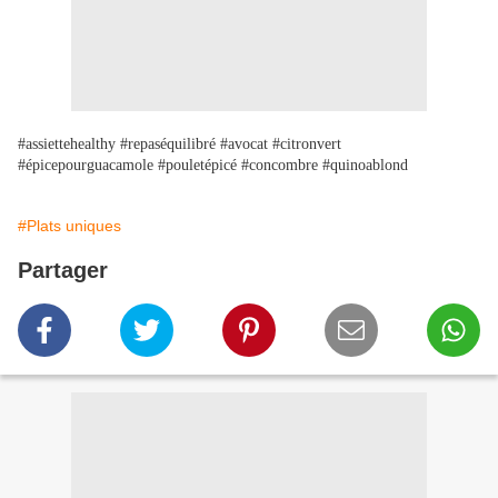
#assiettehealthy #repaséquilibré #avocat #citronvert
#épicepourguacamole #pouletépicé #concombre #quinoablond
#Plats uniques
Partager