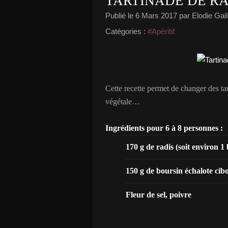
TARTINADE DE RA
Publié le
6 Mars 2017
par Elodie Gail
Catégories :
#Apéritif
Cette recette permet de changer des ta
végétale…
Ingrédients pour 6 à 8 personnes :
170 g de radis (soit environ 1 
150 g de boursin échalote cibo
Fleur de sel, poivre