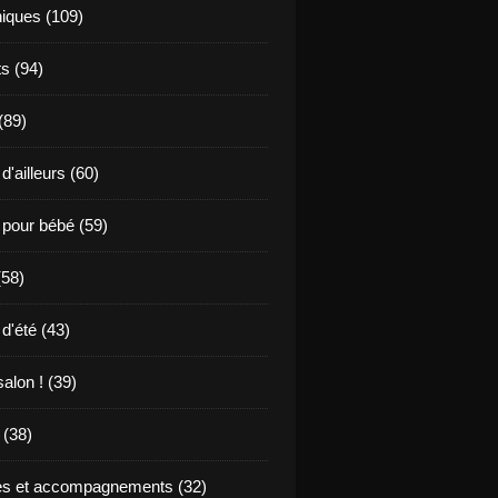
niques (109)
s (94)
 (89)
d'ailleurs (60)
 pour bébé (59)
(58)
d'été (43)
alon ! (39)
(38)
s et accompagnements (32)