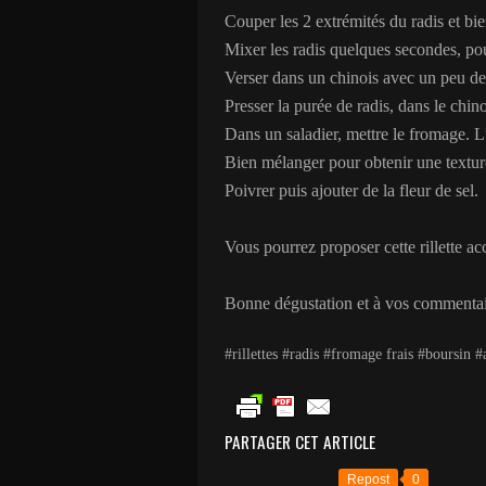
Couper les 2 extrémités du radis et bie
Mixer les radis quelques secondes, pou
Verser dans un chinois avec un peu de 
Presser la purée de radis, dans le chino
Dans un saladier, mettre le fromage. L’é
Bien mélanger pour obtenir une textu
Poivrer puis ajouter de la fleur de sel.
Vous pourrez proposer cette rillette ac
Bonne dégustation et à vos commentai
#rillettes #radis #fromage frais #boursin #
PARTAGER CET ARTICLE
Repost
0