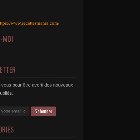
ttps://www.recettesmania.com/
Z-MOI
ETTER
vous pour être averti des nouveaux
publiés.
ORIES