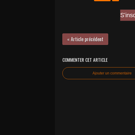
S'ins
« Article précédent
COMMENTER CET ARTICLE
Ajouter un commentaire