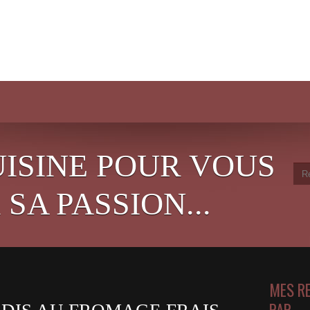
UISINE POUR VOUS
SA PASSION...
MES R