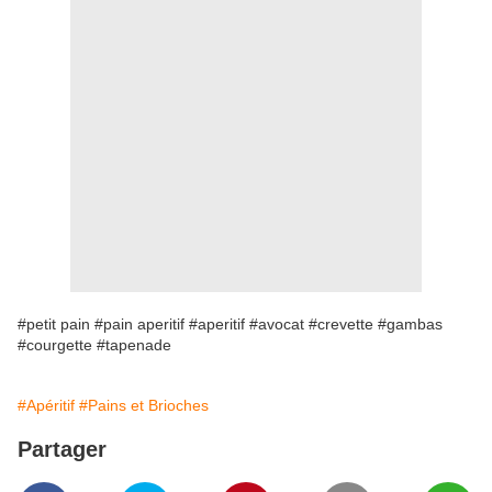
#petit pain #pain aperitif #aperitif #avocat #crevette #gambas
#courgette #tapenade
#Apéritif
#Pains et Brioches
Partager