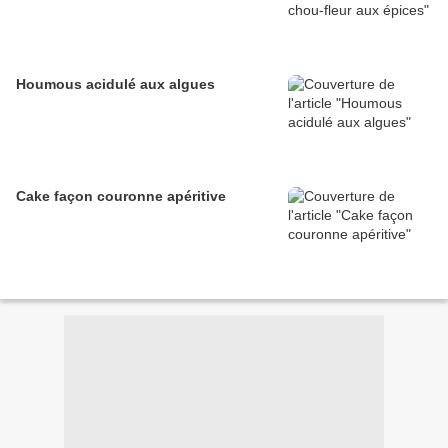
Houmous acidulé aux algues
Cake façon couronne apéritive