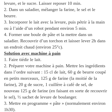
levure, et le sucre. Laisser reposer 10 min.
2. Dans un saladier, mélanger la farine, le sel et le
beurre.
3. Incorporer le lait avec la levure, puis pétrir à la main
ou à l’aide d’un robot pendant environ 5 min.
4. Former une boule de pâte et la mettre dans un
saladier. Recouvrir d’un torchon et laisser lever 2h dans
un endroit chaud (environ 25°c).
Solution avec machine à pain
1. Faire tiédir le lait.
2. Préparer votre machine à pain. Mettre les ingrédients
dans l’ordre suivant : 15 cl de lait, 60 g de beurre coupé
en petits morceaux, 125 g de farine (la moitié de la
farine), 20 g de sucre, 1 cuillère à café de sel, de
nouveau 125 g de farine (en faisant en sorte de recouvrir
le sel), ½ sachet de levure de boulanger.
3. Mettre en programme « pâte » (normalement environ
1h30).